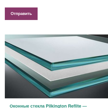
Предыдущая запись
Оконные стекла Pilkington Reflite —