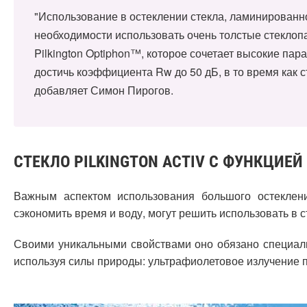
"Использование в остеклении стекла, ламинированно
необходимости использовать очень толстые стеклоп
Pilkington Optiphon™, которое сочетает высокие па
достичь коэффициента Rw до 50 дБ, в то время как с
добавляет Симон Пирогов.
СТЕКЛО PILKINGTON ACTIV С ФУНКЦИЕ
Важным аспектом использования большого остеклен
сэкономить время и воду, могут решить использовать в 
Своими уникальными свойствами оно обязано специаль
используя силы природы: ультрафиолетовое излучение п