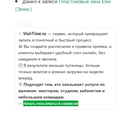
Данил
к записи
Пластиковые окна Elex
(Элекс)
Реклама
✨
VisitTime.ru
— сервис, который превращает
запись в понятный и быстрый процесс.
📅 Вы создаёте расписание и правила приёма, а
клиенты выбирают удобный слот онлайн, без
ожидания и звонков.
🕒 В результате меньше путаницы, больше
точных визитов и ровная загрузка на неделю
вперёд.
💡
Подходит тем, кто оказывает услуги по
времени: мастерам, студиям, кабинетам и
небольшим командам.
✅
Начать пользоваться сервисом