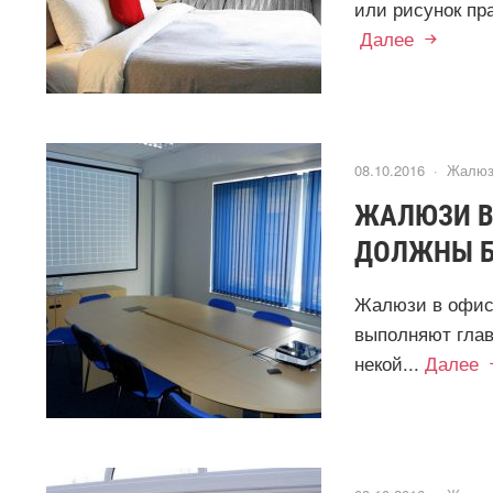
или рисунок пр
Далее
08.10.2016 ·
Жалюз
ЖАЛЮЗИ В
ДОЛЖНЫ 
Жалюзи в офис 
выполняют глав
некой...
Далее