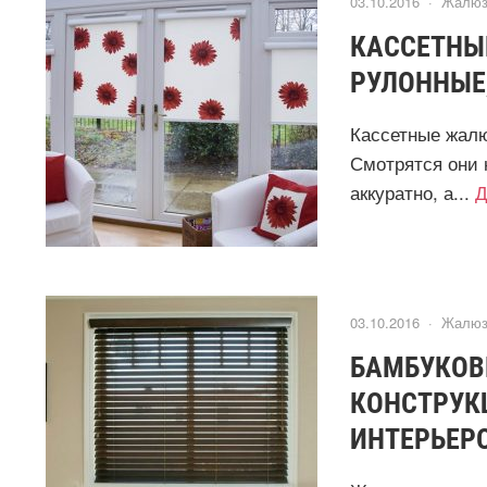
03.10.2016 ·
Жалюз
КАССЕТНЫ
РУЛОННЫЕ
Кассетные жалю
Смотрятся они 
аккуратно, а...
Д
03.10.2016 ·
Жалюз
БАМБУКОВ
КОНСТРУКЦ
ИНТЕРЬЕР