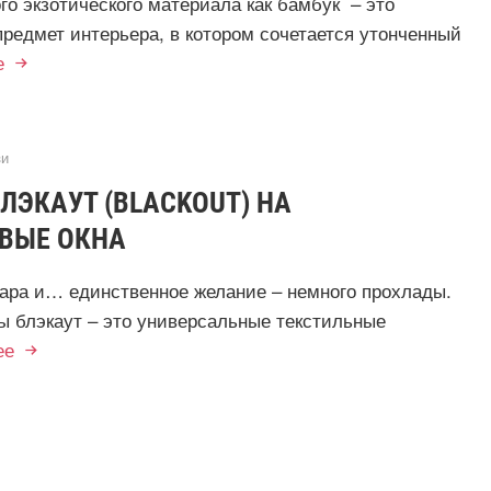
го экзотического материала как бамбук – это
редмет интерьера, в котором сочетается утонченный
е
и
ЭКАУТ (BLACKOUT) НА
ВЫЕ ОКНА
жара и… единственное желание – немного прохлады.
 блэкаут – это универсальные текстильные
ее