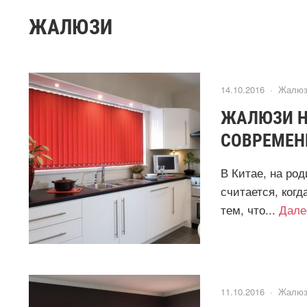
ЖАЛЮЗИ
14.10.2016 ·
Жалюз
ЖАЛЮЗИ Н
СОВРЕМЕН
В Китае, на ро
считается, когд
тем, что...
Дале
11.10.2016 ·
Жалюз