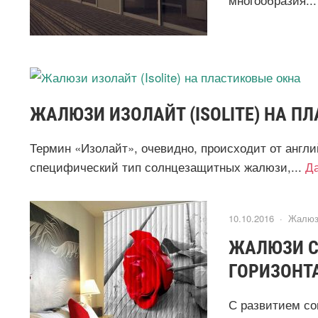
ЖАЛЮЗИ ИЗОЛАЙТ (ISOLITE) НА П
Термин «Изолайт», очевидно, происходит от англ
специфический тип солнцезащитных жалюзи,...
Д
10.10.2016 ·
Жалюз
ЖАЛЮЗИ С
ГОРИЗОНТ
С развитием со