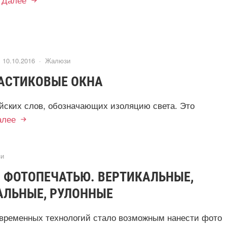
10.10.2016 ·
Жалюзи
ЛАСТИКОВЫЕ ОКНА
ийских слов, обозначающих изоляцию света. Это
алее
и
 ФОТОПЕЧАТЬЮ. ВЕРТИКАЛЬНЫЕ,
АЛЬНЫЕ, РУЛОННЫЕ
временных технологий стало возможным нанести фото