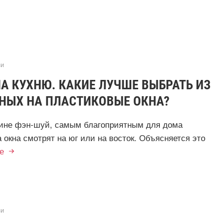
и
А КУХНЮ. КАКИЕ ЛУЧШЕ ВЫБРАТЬ ИЗ
НЫХ НА ПЛАСТИКОВЫЕ ОКНА?
дине фэн-шуй, самым благоприятным для дома
а окна смотрят на юг или на восток. Объясняется это
е
и