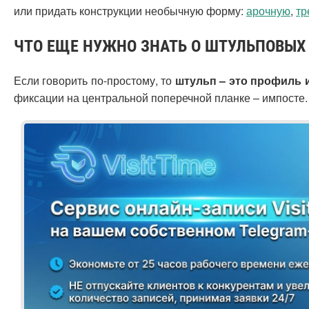
или придать конструкции необычную форму:
арочную
,
тр
ЧТО ЕЩЕ НУЖНО ЗНАТЬ О ШТУЛЬПОВЫХ
Если говорить по-простому, то
штульп – это профиль 
фиксации на центральной поперечной планке – импосте.