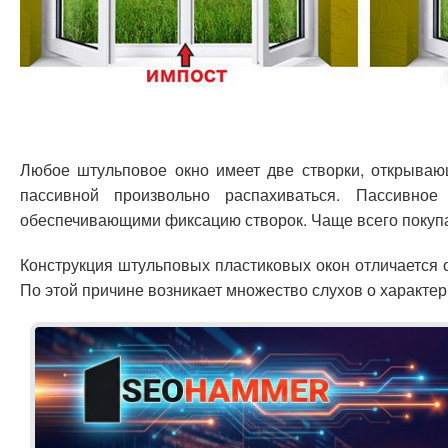
Любое штульповое окно имеет две створки, открывающ
пассивной произвольно распахиваться. Пассивно
обеспечивающими фиксацию створок. Чаще всего покупа
Конструкция штульповых пластиковых окон отличается 
По этой причине возникает множество слухов о характер