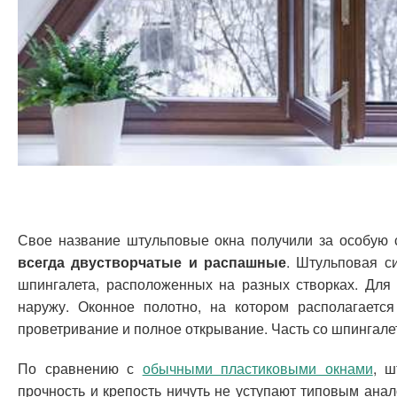
Свое название штульповые окна получили за особую с
всегда двустворчатые и распашные
. Штульповая си
шпингалета, расположенных на разных створках. Для 
наружу. Оконное полотно, на котором располагается
проветривание и полное открывание. Часть со шпингале
По сравнению с
обычными пластиковыми окнами
, ш
прочность и крепость ничуть не уступают типовым ана