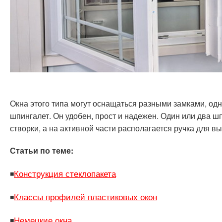
Окна этого типа могут оснащаться разными замками, одн
шпингалет. Он удобен, прост и надежен. Один или два 
створки, а на активной части располагается ручка для 
Статьи по теме:
Конструкция стеклопакета
◾
Классы профилей пластиковых окон
◾
Немецкие окна
◾