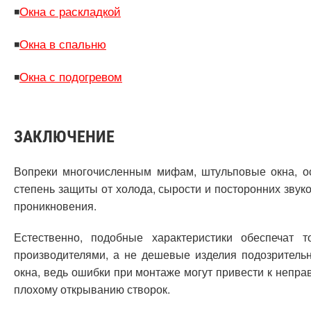
Окна с раскладкой
◾
Окна в спальню
◾
Окна с подогревом
◾
ЗАКЛЮЧЕНИЕ
Вопреки многочисленным мифам, штульповые окна, ос
степень защиты от холода, сырости и посторонних звук
проникновения.
Естественно, подобные характеристики обеспечат т
производителями, а не дешевые изделия подозрительн
окна, ведь ошибки при монтаже могут привести к непра
плохому открыванию створок.