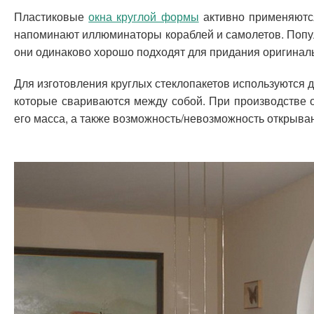
Пластиковые
окна круглой формы
активно применяются
напоминают иллюминаторы кораблей и самолетов. Попул
они одинаково хорошо подходят для придания оригиналь
Для изготовления круглых стеклопакетов используются д
которые свариваются между собой. При производстве о
его масса, а также возможность/невозможность открыван