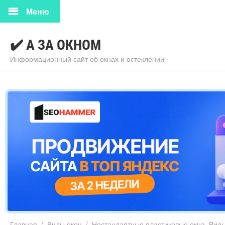
Меню
✔️ А ЗА ОКНОМ
Информационный сайт об окнах и остеклении
Главная
/
Виды окон
/
Нестандартные пластиковые окна. Виды