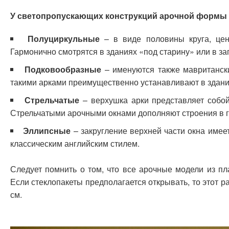
У светопропускающих конструкций арочной формы
Полуциркульные
– в виде половины круга, цент
Гармонично смотрятся в зданиях «под старину» или в з
Подковообразные
– именуются также мавританск
такими арками преимущественно устанавливают в здания
Стрельчатые
– верхушка арки представляет собой
Стрельчатыми арочными окнами дополняют строения в г
Эллипсные
– закругление верхней части окна име
классическим английским стилем.
Следует помнить о том, что все арочные модели из п
Если стеклопакеты предполагается открывать, то этот 
см.