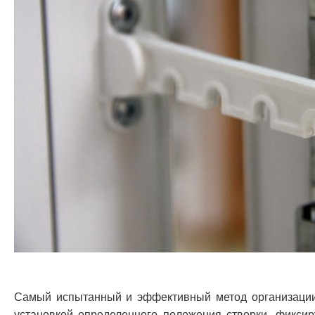
Самый испытанный и эффективный метод организации 
установкой определенного положения створки, фиксир