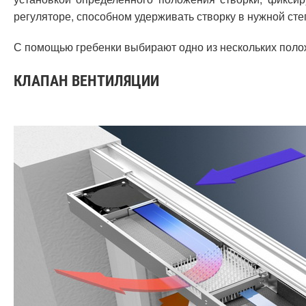
регуляторе, способном удерживать створку в нужной сте
С помощью гребенки выбирают одно из нескольких поло
КЛАПАН ВЕНТИЛЯЦИИ