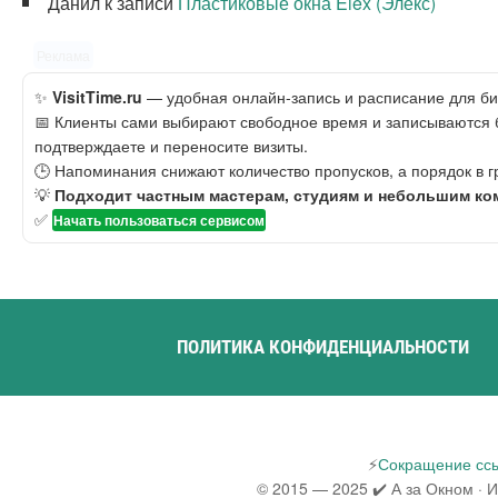
Данил
к записи
Пластиковые окна Elex (Элекс)
Реклама
✨
VisitTime.ru
— удобная онлайн-запись и расписание для биз
📅 Клиенты сами выбирают свободное время и записываются бе
подтверждаете и переносите визиты.
🕒 Напоминания снижают количество пропусков, а порядок в 
💡
Подходит частным мастерам, студиям и небольшим ко
✅
Начать пользоваться сервисом
ПОЛИТИКА КОНФИДЕНЦИАЛЬНОСТИ
⚡
Сокращение ссы
© 2015 — 2025 ✔️ А за Окном · 