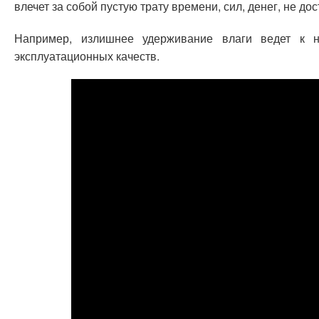
влечет за собой пустую трату времени, сил, денег, не д
Например, излишнее удерживание влаги ведет к 
эксплуатационных качеств.