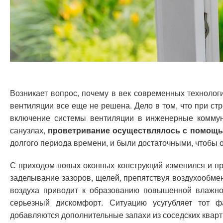
Возникает вопрос, почему в век современных техноло
вентиляции все еще не решена. Дело в том, что при с
включение системы вентиляции в инженерные коммуни
санузлах,
проветривание осуществлялось с помощь
долгого периода времени, и были достаточными, чтобы 
С приходом новых оконных конструкций изменился и п
заделывание зазоров, щелей, препятствуя воздухообм
воздуха приводит к образованию повышенной влажно
серьезный дискомфорт. Ситуацию усугубляет тот ф
добавляются дополнительные запахи из соседских кварт