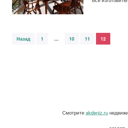
Назад
1
…
10
11
12
Смотрите
akdeniz.ru
недвижим
создать