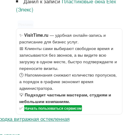
Данил
к записи
Пластиковые окна Elex
(Элекс)
Реклама
✨
VisitTime.ru
— удобная онлайн-запись и
расписание для бизнес услуг.
📅 Клиенты сами выбирают свободное время и
записываются без звонков, а вы видите всю
загрузку в одном месте, быстро подтверждаете и
переносите визиты.
🕒 Напоминания снижают количество пропусков,
а порядок в графике экономит время
администратора.
💡
Подходит частным мастерам, студиям и
небольшим компаниям.
✅
Начать пользоваться сервисом
родка витражная остекленная
в казино