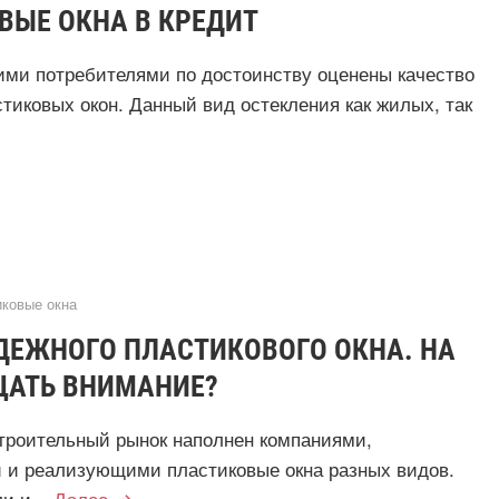
ВЫЕ ОКНА В КРЕДИТ
ими потребителями по достоинству оценены качество
стиковых окон. Данный вид остекления как жилых, так
ковые окна
ДЕЖНОГО ПЛАСТИКОВОГО ОКНА. НА
ЩАТЬ ВНИМАНИЕ?
троительный рынок наполнен компаниями,
 и реализующими пластиковые окна разных видов.
и и...
Далее